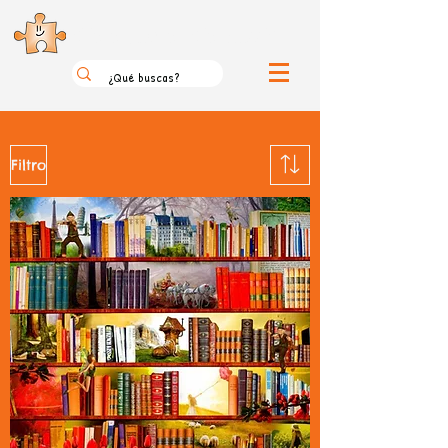
el loco mundo de los puzzles
Filtro