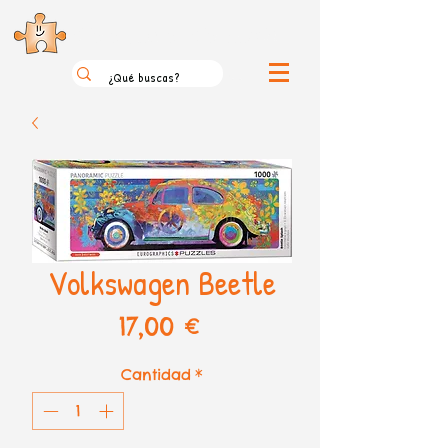
el loco mundo de los puzzles
Volkswagen Beetle
Precio
17,00 €
Cantidad
*