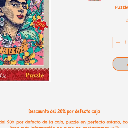
Puzzle
Descuento del 20% por defecto caja
el 20% por defecto de la caja, puzzle en perfecto estado, bo
Para más información no dude en contactarnos 🧩😉