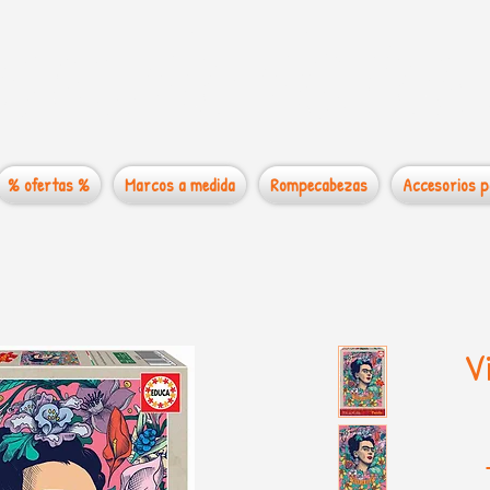
 mundo de los
% ofertas %
Marcos a medida
Rompecabezas
Accesorios p
Vi