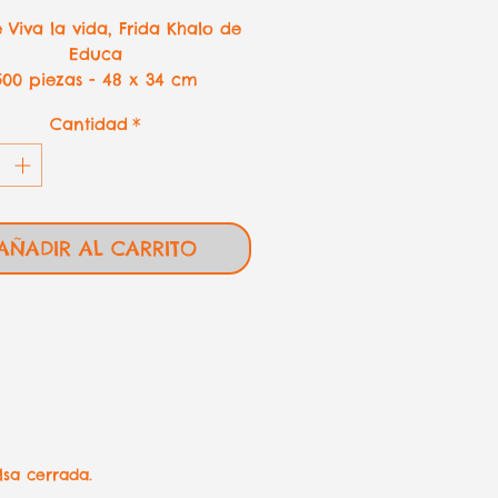
de
 Viva la vida, Frida Khalo de
oferta
Educa
500 piezas - 48 x 34 cm
Cantidad
*
AÑADIR AL CARRITO
lsa cerrada.