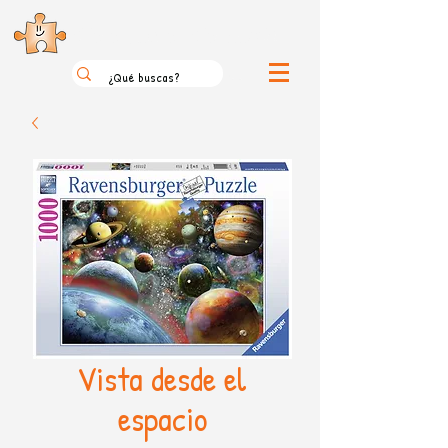
el loco mundo de los puzzles
Vista desde el
espacio