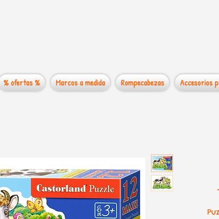
 mundo de los
% ofertas %
Marcos a medida
Rompecabezas
Accesorios p
Pu