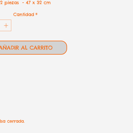
12 piezas - 47 x 32 cm
Cantidad
*
AÑADIR AL CARRITO
lsa cerrada.