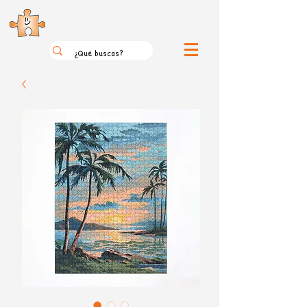
el loco mundo de los puzzles