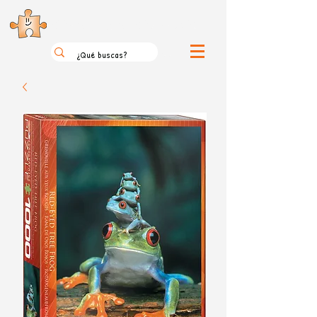
el loco mundo de los puzzles