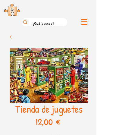
el loco mundo de los puzzles
Tienda de juguetes
Precio
12,00 €