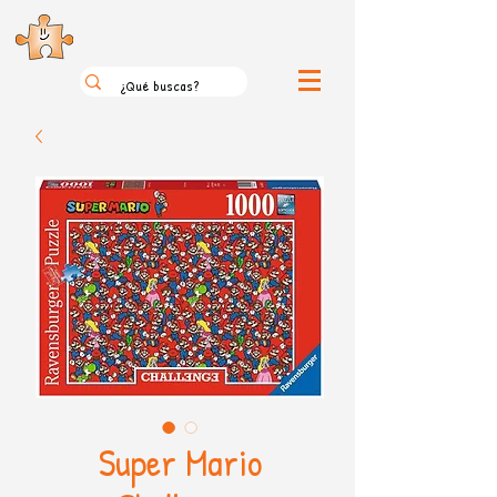
el loco mundo de los puzzles
Super Mario