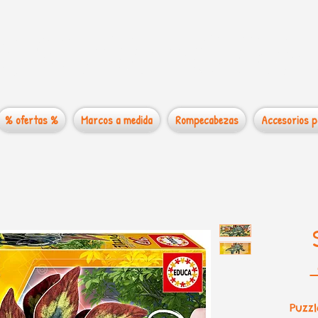
 mundo de los
% ofertas %
Marcos a medida
Rompecabezas
Accesorios p
 
Puzz