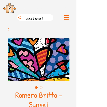
el loco mundo de los puzzles
Romero Britto -
Sunset