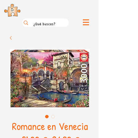
el loco mundo de los puzzles
Romance en Venecia