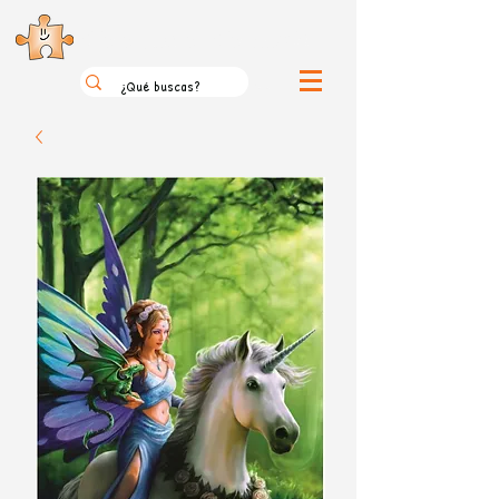
el loco mundo de los puzzles