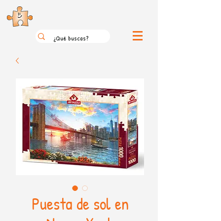
el loco mundo de los puzzles
Puesta de sol en