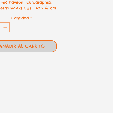
inic Davison Eurographics
iezas SMART CUT - 49 x 67 cm
Cantidad
*
AÑADIR AL CARRITO