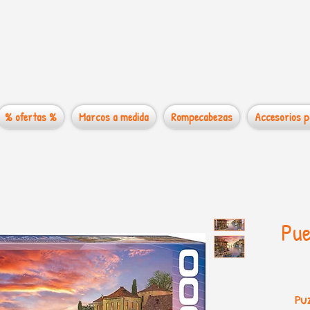
 mundo de los
% ofertas %
Marcos a medida
Rompecabezas
Accesorios p
Pue
Pu