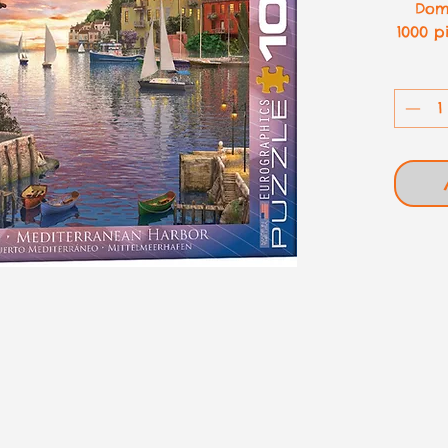
Dom
1000 p