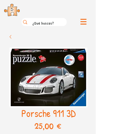
el loco mundo de los puzzles
Porsche 911 3D
Precio
25,00 €