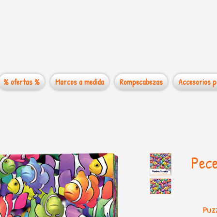
 mundo de los
% ofertas %
Marcos a medida
Rompecabezas
Accesorios p
Pece
Puz