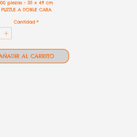
500 piezas - 35 x 49 cm
PUZZLE A DOBLE CARA
a imagen por ambos lados)
Cantidad
*
AÑADIR AL CARRITO