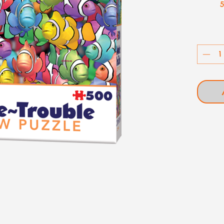
(mism