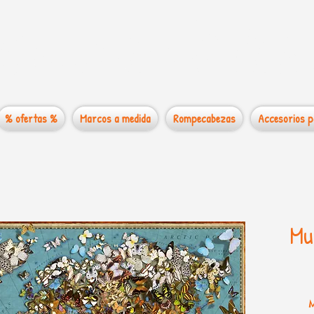
 mundo de los
% ofertas %
Marcos a medida
Rompecabezas
Accesorios p
Mu