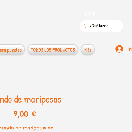
 puzzles
In
ara puzzles
TODOS LOS PRODUCTOS
Más
ndo de mariposas
Precio
9,00 €
Mundo de mariposas de