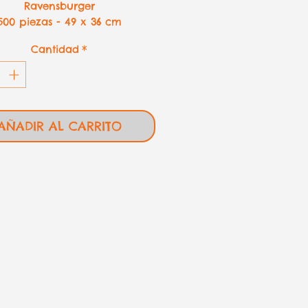
Ravensburger
500 piezas - 49 x 36 cm
Cantidad
*
AÑADIR AL CARRITO