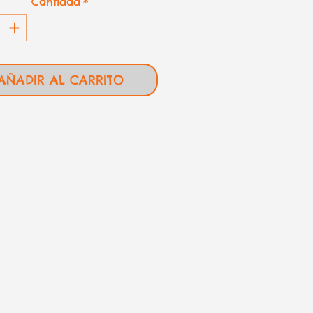
Cantidad
*
AÑADIR AL CARRITO