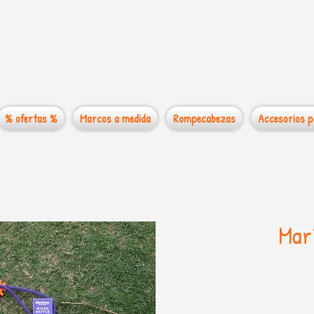
 mundo de los
% ofertas %
Marcos a medida
Rompecabezas
Accesorios p
Mar