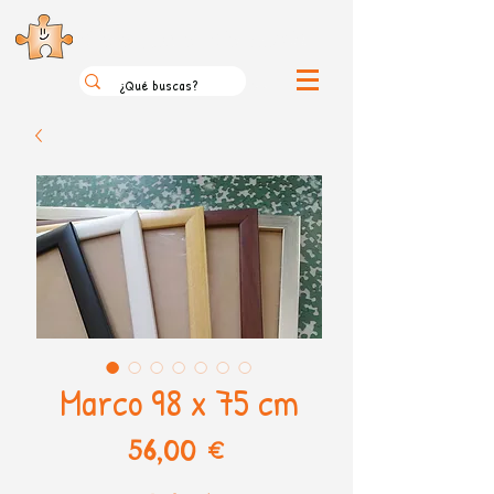
el loco mundo de los puzzles
Marco 98 x 75 cm
Precio
56,00 €