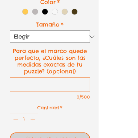
Color
*
Tamaño
*
Para que el marco quede
perfecto, ¿Cuáles son las
medidas exactas de tu
puzzle? (opcional)
0/500
Cantidad
*