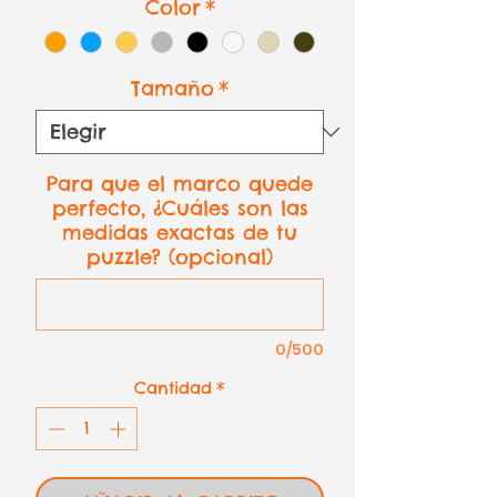
Color
*
Tamaño
*
Para que el marco quede
perfecto, ¿Cuáles son las
medidas exactas de tu
puzzle? (opcional)
0/500
Cantidad
*