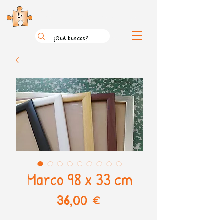
el loco mundo de los puzzles
Marco 98 x 33 cm
Precio
36,00 €