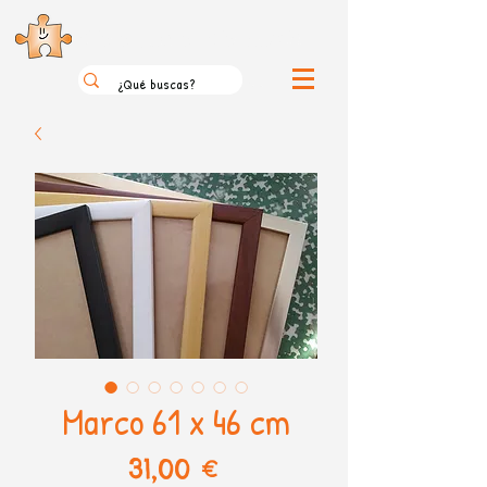
el loco mundo de los puzzles
Marco 61 x 46 cm
Precio
31,00 €