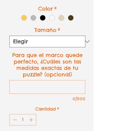
Color
*
Tamaño
*
Para que el marco quede
perfecto, ¿Cuáles son las
medidas exactas de tu
puzzle? (opcional)
0/500
Cantidad
*