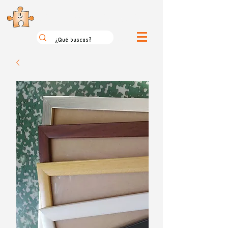
el loco mundo de los puzzles