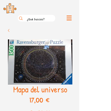
el loco mundo de los puzzles
Mapa del universo
Precio
17,00 €