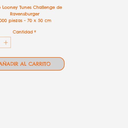
e Looney Tunes Challenge de
Ravensburger
1000 piezas - 70 x 50 cm
Cantidad
*
AÑADIR AL CARRITO