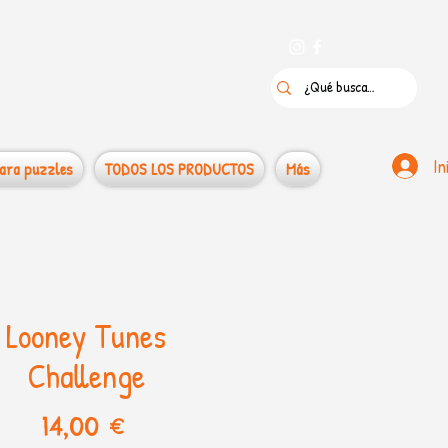
 puzzles
In
ara puzzles
TODOS LOS PRODUCTOS
Más
Looney Tunes
Challenge
Precio
14,00 €