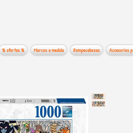
 mundo de los
% ofertas %
Marcos a medida
Rompecabezas
Accesorios p