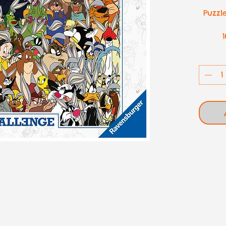
Puzzl