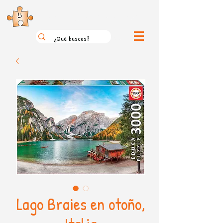
el loco mundo de los puzzles
Lago Braies en otoño,