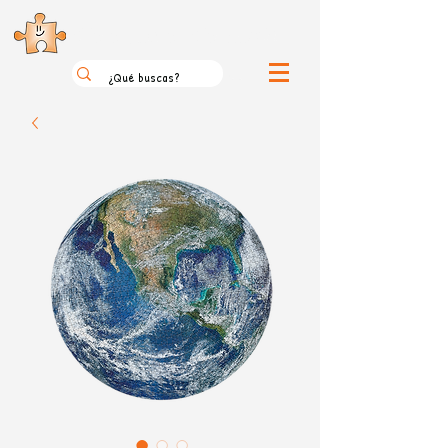
el loco mundo de los puzzles