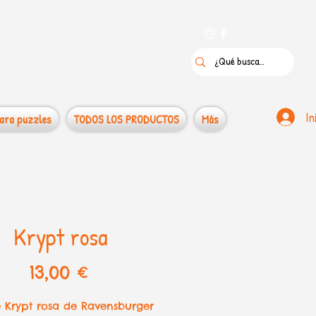
 puzzles
In
ara puzzles
TODOS LOS PRODUCTOS
Más
Krypt rosa
Precio
13,00 €
e Krypt rosa de Ravensburger