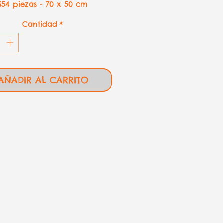
654 piezas - 70 x 50 cm
Cantidad
*
AÑADIR AL CARRITO