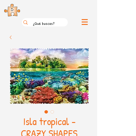
el loco mundo de los puzzles
Isla tropical -
CRAZY SHAPES