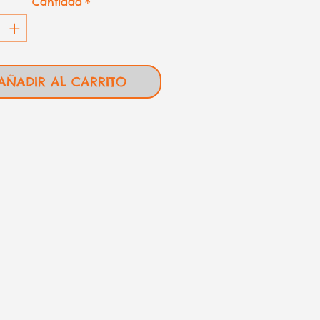
Cantidad
*
AÑADIR AL CARRITO