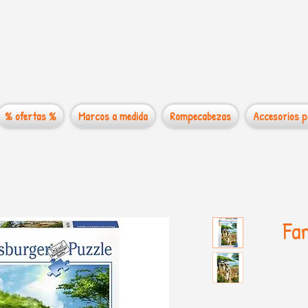
 mundo de los
% ofertas %
Marcos a medida
Rompecabezas
Accesorios p
Fam