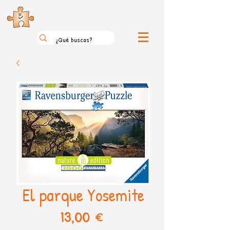
el loco mundo de los puzzles
El parque Yosemite
Precio
13,00 €