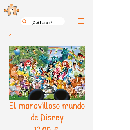
el loco mundo de los puzzles
El maravilloso mundo
de Disney
Precio
12,00 €