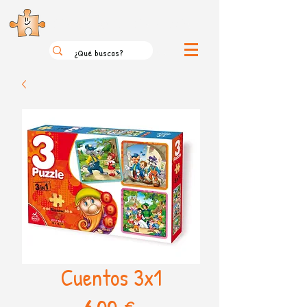
el loco mundo de los puzzles
Cuentos 3x1
Precio
6,00 €