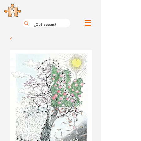
el loco mundo de los puzzles