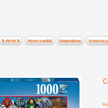
 mundo de los
% ofertas %
Marcos a medida
Rompecabezas
Accesorios p
C
Pu