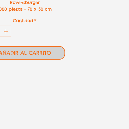
Ravensburger
1000 piezas - 70 x 50 cm
Cantidad
*
AÑADIR AL CARRITO