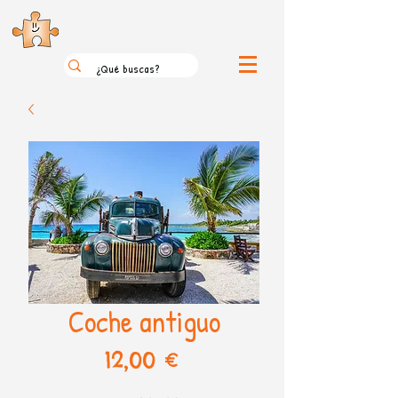
el loco mundo de los puzzles
Coche antiguo
Precio
12,00 €