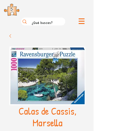
el loco mundo de los puzzles
Calas de Cassis,
Marsella