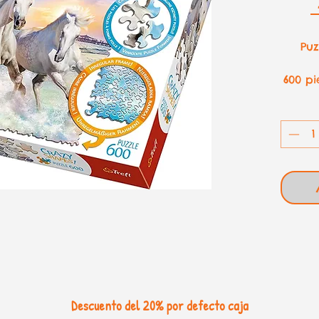
 
Puz
600 pi
Descuento del 20% por defecto caja