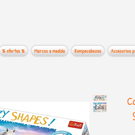
 mundo de los
% ofertas %
Marcos a medida
Rompecabezas
Accesorios p
Ca