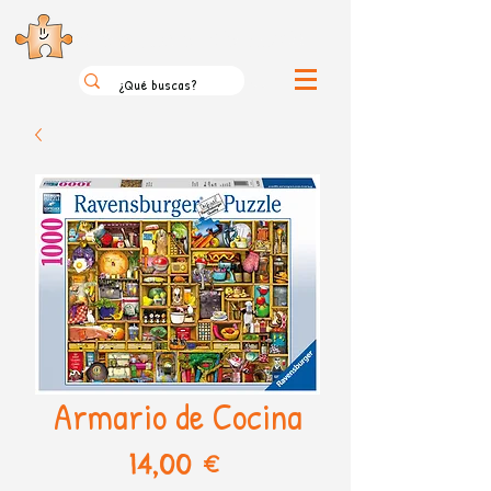
el loco mundo de los puzzles
Armario de Cocina
Precio
14,00 €