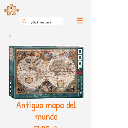
el loco mundo de los puzzles
Antiguo mapa del
mundo