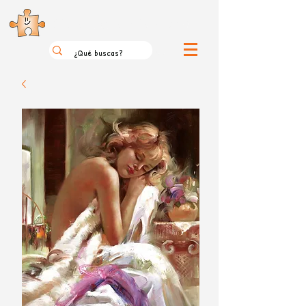
el loco mundo de los puzzles