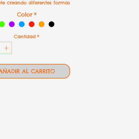
tete creando diferentes formas
Color
*
Cantidad
*
AÑADIR AL CARRITO