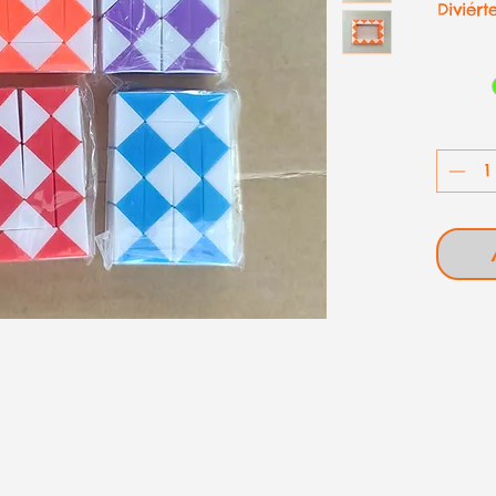
Diviér