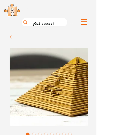
el loco mundo de los puzzles