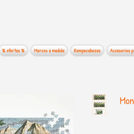
 mundo de los
% ofertas %
Marcos a medida
Rompecabezas
Accesorios p
Mon