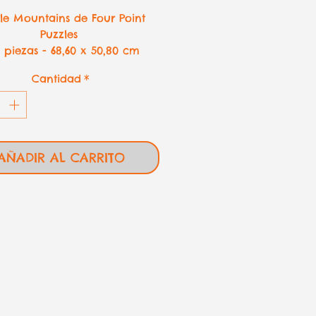
le Mountains de Four Point
Puzzles
 piezas - 68,60 x 50,80 cm
Cantidad
*
AÑADIR AL CARRITO