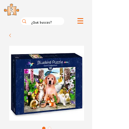
el loco mundo de los puzzles